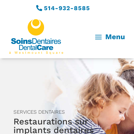
514-932-8585
a
Menu
SERVICES DENTAIRES
Restaurations sur
implants dentaires