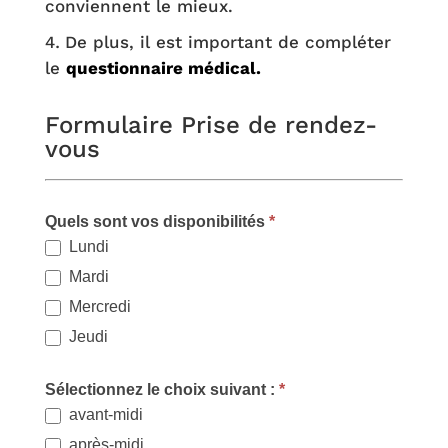
conviennent le mieux.
De plus, il est important de compléter
le
questionnaire médical.
Formulaire Prise de rendez-
Appointment-
vous
FR
Quels sont vos disponibilités
*
Lundi
Mardi
Mercredi
Jeudi
Sélectionnez le choix suivant :
*
avant-midi
après-midi