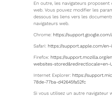
En outre, les navigateurs proposent 
web. Vous pouvez modifier les param
dessous les liens vers les documents
navigateurs web.
Chrome:
https://support.google.co
Safari:
https://support.apple.com/en-i
Firefox:
https://support.mozilla.org/
websites-stored&redirectlocale=en-
Internet Explorer:
https://support.mi
78de-77ba-d42645fa52fc
Si vous utilisez un autre navigateur 