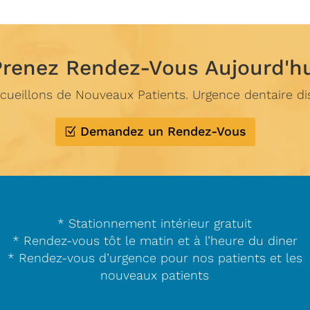
Prenez Rendez-Vous Aujourd'h
ueillons de Nouveaux Patients. Urgence dentaire di
Demandez un Rendez-Vous
* Stationnement intérieur gratuit
* Rendez-vous tôt le matin et à l’heure du diner
* Rendez-vous d’urgence pour nos patients et les
nouveaux patients