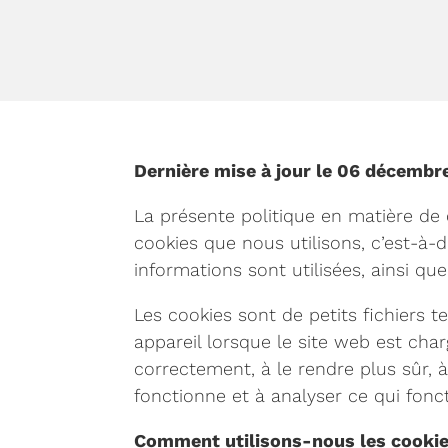
Dernière mise à jour le 06 décembr
La présente politique en matière de 
cookies que nous utilisons, c’est-à-d
informations sont utilisées, ainsi q
Les cookies sont de petits fichiers t
appareil lorsque le site web est char
correctement, à le rendre plus sûr, 
fonctionne et à analyser ce qui fonct
Comment utilisons-nous les cookie