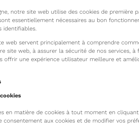
e, notre site web utilise des cookies de première par
e sont essentiellement nécessaires au bon fonctionne
identifiables.
e site web servent principalement à comprendre comme
 site web, à assurer la sécurité de nos services, à f
 offrir une expérience utilisateur meilleure et améli
s
 cookies
s en matière de cookies à tout moment en cliquant 
de consentement aux cookies et de modifier vos préfé