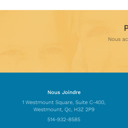
Nous acc
Nous Joindre
1 Westmount Square, Suite C-400,
Westmount, Qc, H3Z 2P9
514-932-8585