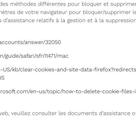
des méthodes différentes pour bloquer et supprimer l
ètres de votre navigateur pour bloquer/supprimer le
 d’assistance relatifs à la gestion et à la suppressi
m/accounts/answer/32050
n/guide/safari/sfri11471/mac
en-US/kb/clear-cookies-and-site-data-firefox?redirec
US
crosoft.com/en-us/topic/how-to-delete-cookie-files-
web, veuillez consulter les documents d’assistance of