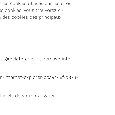
es cookies utilisés par les sites
s cookies. Vous trouverez ci-
on des cookies des principaux
tslug=delete-cookies-remove-info-
in-internet-explorer-bca9446f-d873-
ficiels de votre navigateur.