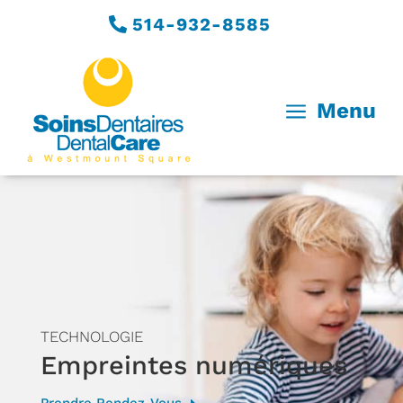
514-932-8585
a
Menu
TECHNOLOGIE
Empreintes numériques
Prendre Rendez-Vous